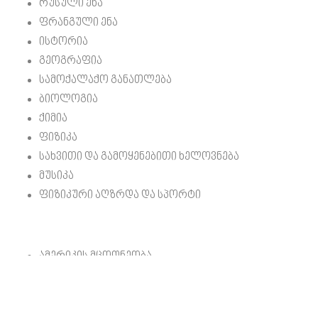
რუსული ენა
ფრანგული ენა
ისტორია
გეოგრაფია
სამოქალაქო განათლება
ბიოლოგია
ქიმია
ფიზიკა
სახვითი და გამოყენებითი ხელოვნება
მუსიკა
ფიზიკური აღზრდა და სპორტი
ამერიკის მცოდნეობა
პროექტი მუსიკაში
პროექტი მოქალაქეობაში