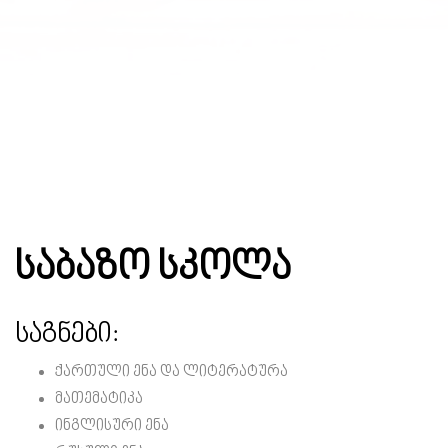
საბაზო სკოლა
საგნები:
ქართული ენა და ლიტერატურა
მათემატიკა
ინგლისური ენა