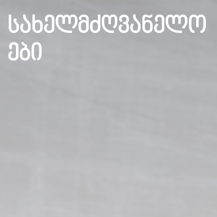
სახელმძღვანელო
ები