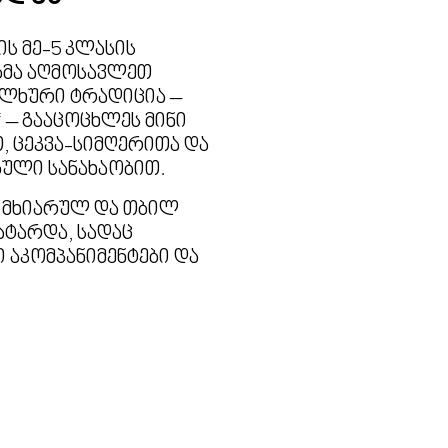
ის მე-5 კლასის
ბმა აღმოსავლეთ
ლხური ტრადიცია –
“ – გააცოცხლეს მინი
, ცეკვა-სიმღერითა და
ული სანახაობით.
 მხიარულ და თბილ
ატარდა, სადაც
 აკომპანიმენტები და
ლი პროდუქტი არავის
 გულგრილს.
მა ბლინებით,
ს მოლოდინითა და
გააცილეს ზამთარი.
ს ორგანიზატორმა,
სა და ლიტერატურის