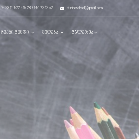
 16 22 11; 577 415 789; 551 72 12 52
st.ninoschool@gmail.com
ჩვენი გუნდი
მიღება
გალერეა